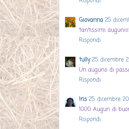
Rispondi
Giovanna
25 dicemb
tantissimi auguriiii
Rispondi
tully
25 dicembre 20
Un augurio di passa
Rispondi
Iris
25 dicembre 201
1000 Auguri di buon
Rispondi