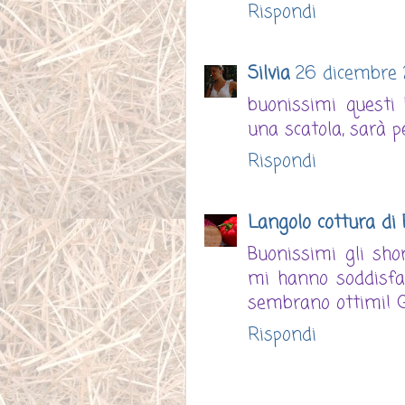
Rispondi
Silvia
26 dicembre 2
buonissimi questi
una scatola, sarà p
Rispondi
Langolo cottura di 
Buonissimi gli sho
mi hanno soddisfat
sembrano ottimi! G
Rispondi