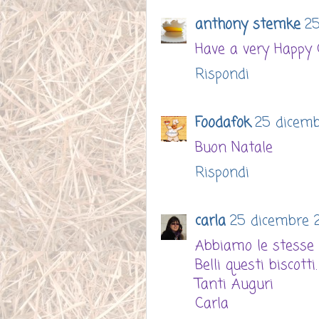
anthony stemke
25
Have a very Happy 
Rispondi
Foodafok
25 dicembr
Buon Natale
Rispondi
carla
25 dicembre 2
Abbiamo le stesse f
Belli questi biscotti.
Tanti Auguri
Carla