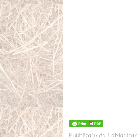
Pubblicato da
LaMagicaZ