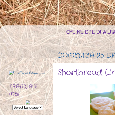
CHE NE DITE DI AI
DOMENICA 25 DI
Shortbread (...I
TRANSLATE
ME!!