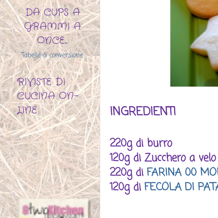
DA CUPS A
GRAMMI A
ONCE...
Tabelle di conversione
RIVISTE DI
CUCINA ON-
LINE
INGREDIENTI
220g di burro
120g di Zucchero a velo
220g di
FARINA 00 MO
120g di
FECOLA DI PA