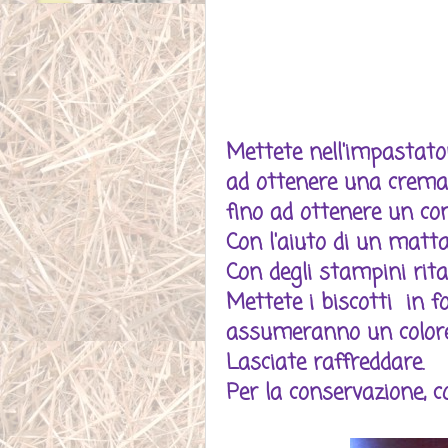
Mettete nell'impastator
ad ottenere una crema l
fino ad ottenere un c
Con l'aiuto di un matta
Con degli stampini rita
Mettete i biscotti in f
assumeranno un colore
Lasciate raffreddare.
Per la conservazione, co