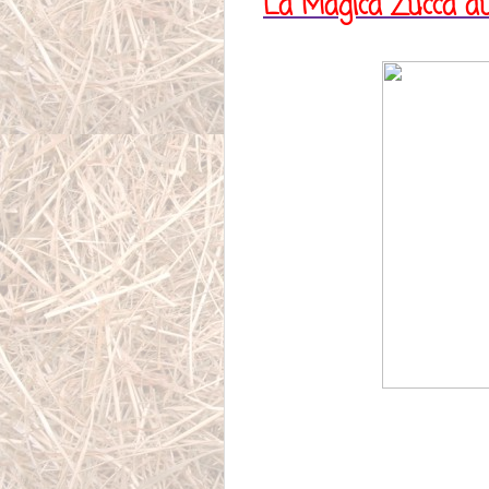
La Magica Zucca au