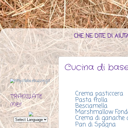
CHE NE DITE DI AI
Cucina di bas
Crema pasticcera
TRANSLATE
Pasta frolla
ME!!
Besciamella
Marshmallow Fond
Crema di ganache a
Pan di Spagna